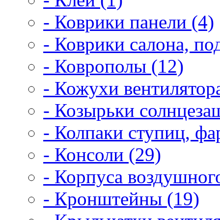
- Коврики панели (4)
- Коврики салона, по
- Коврополы (12)
- Кожухи вентилятора
- Козырьки солнцеза
- Колпаки ступиц, фар
- Консоли (29)
- Корпуса воздушного
- Кронштейны (19)