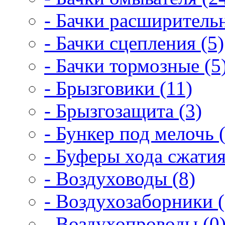
- Бачки расширитель
- Бачки сцепления (5)
- Бачки тормозные (5
- Брызговики (11)
- Брызгозащита (3)
- Бункер под мелочь (
- Буферы хода сжатия
- Воздуховоды (8)
- Воздухозаборники (
- Воздухопроводы (0