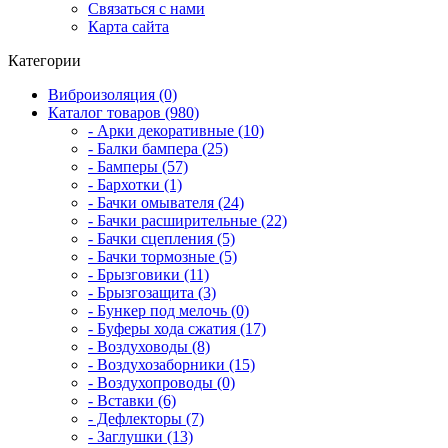
Связаться с нами
Карта сайта
Категории
Виброизоляция (0)
Каталог товаров (980)
- Арки декоративные (10)
- Балки бампера (25)
- Бамперы (57)
- Бархотки (1)
- Бачки омывателя (24)
- Бачки расширительные (22)
- Бачки сцепления (5)
- Бачки тормозные (5)
- Брызговики (11)
- Брызгозащита (3)
- Бункер под мелочь (0)
- Буферы хода сжатия (17)
- Воздуховоды (8)
- Воздухозаборники (15)
- Воздухопроводы (0)
- Вставки (6)
- Дефлекторы (7)
- Заглушки (13)