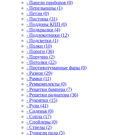
- Панели приборов (0)
- Пепельницы (1)
- Петли (0)
- Пистоны (31)
- Поддоны КПП (0)
- Подкрылки (4)
- Подлокотники (12)
- Подсветки (1)
- Полки (10)
- Пороги (36)
- Поручни (2)
- Потолки (22)
- Противотуманные фары (0)
- Разное (29)
- Рамки (11)
- Ремкомплекты (0)
- Решетки бампера (7)
- Решетки радиатора (36)
- Рукоятки (15)
- Рули (41)
- Сиденья (0)
- Сопла (17)
- Спойлеры (0)
- Стрелы (2)
- Туннели пола (5)