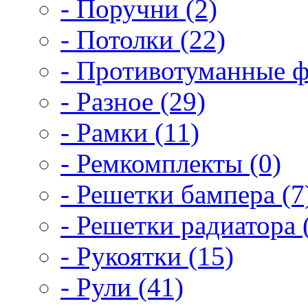
- Поручни (2)
- Потолки (22)
- Противотуманные ф
- Разное (29)
- Рамки (11)
- Ремкомплекты (0)
- Решетки бампера (7
- Решетки радиатора 
- Рукоятки (15)
- Рули (41)