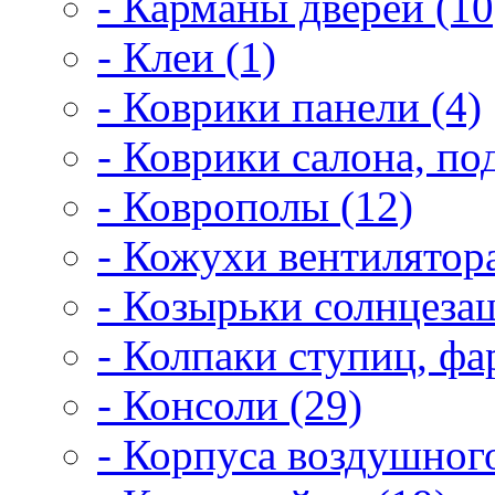
- Карманы дверей (10
- Клеи (1)
- Коврики панели (4)
- Коврики салона, по
- Коврополы (12)
- Кожухи вентилятора
- Козырьки солнцеза
- Колпаки ступиц, фар
- Консоли (29)
- Корпуса воздушного