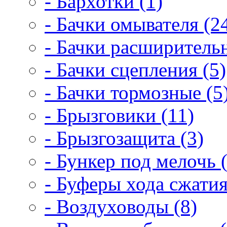
- Бархотки (1)
- Бачки омывателя (2
- Бачки расширитель
- Бачки сцепления (5)
- Бачки тормозные (5
- Брызговики (11)
- Брызгозащита (3)
- Бункер под мелочь (
- Буферы хода сжатия
- Воздуховоды (8)