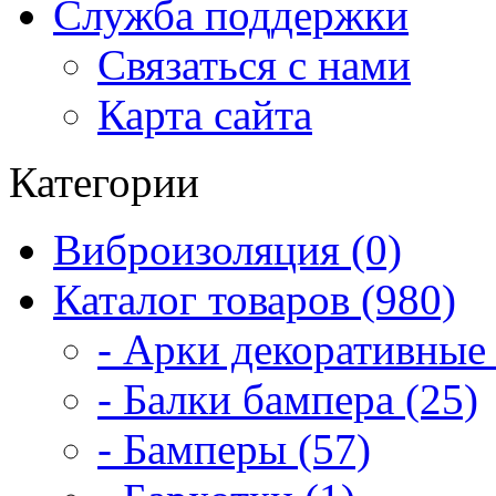
Служба поддержки
Связаться с нами
Карта сайта
Категории
Виброизоляция (0)
Каталог товаров (980)
- Арки декоративные 
- Балки бампера (25)
- Бамперы (57)