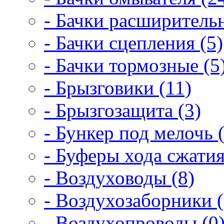
- Бачки расширитель
- Бачки сцепления (5)
- Бачки тормозные (5
- Брызговики (11)
- Брызгозащита (3)
- Бункер под мелочь (
- Буферы хода сжатия
- Воздуховоды (8)
- Воздухозаборники (
- Воздухопроводы (0