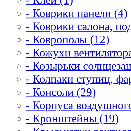
- Коврики панели (4)
- Коврики салона, по
- Коврополы (12)
- Кожухи вентилятора
- Козырьки солнцеза
- Колпаки ступиц, фар
- Консоли (29)
- Корпуса воздушного
- Кронштейны (19)