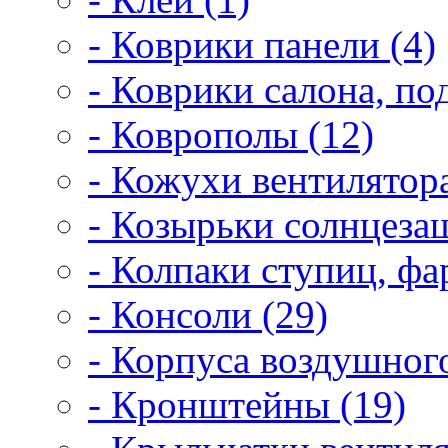
- Коврики панели (4)
- Коврики салона, по
- Коврополы (12)
- Кожухи вентилятора
- Козырьки солнцеза
- Колпаки ступиц, фар
- Консоли (29)
- Корпуса воздушного
- Кронштейны (19)