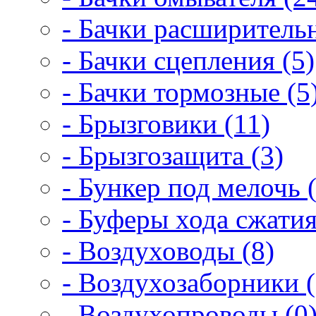
- Бачки расширитель
- Бачки сцепления (5)
- Бачки тормозные (5
- Брызговики (11)
- Брызгозащита (3)
- Бункер под мелочь (
- Буферы хода сжатия
- Воздуховоды (8)
- Воздухозаборники (
- Воздухопроводы (0